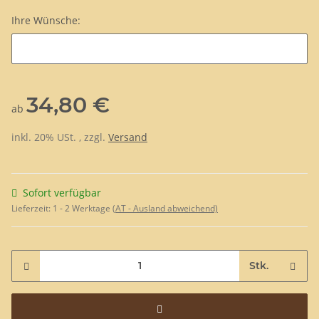
Ihre Wünsche:
Ihre Wünsche:
34,80 €
ab
inkl. 20% USt. , zzgl.
Versand
Sofort verfügbar
Lieferzeit:
1 - 2 Werktage
(AT - Ausland abweichend)
Stk.