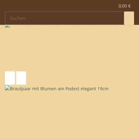
0,00 €