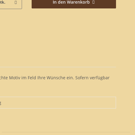
In den Warenkorb
tk.
chte Motiv im Feld Ihre Wünsche ein. Sofern verfügbar
g