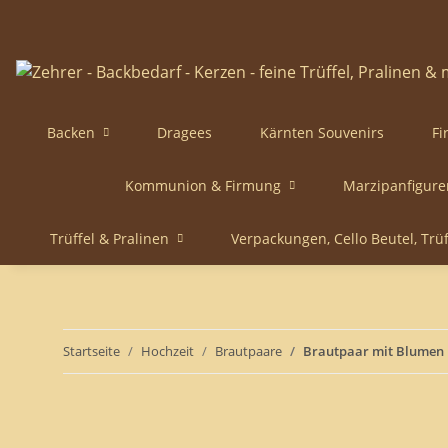
Backen
Dragees
Kärnten Souvenirs
Fi
Kommunion & Firmung
Marzipanfigure
Trüffel & Pralinen
Verpackungen, Cello Beutel, Trü
Startseite
Hochzeit
Brautpaare
Brautpaar mit Blumen 1