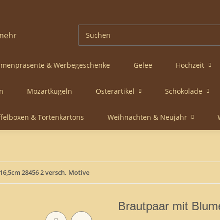
rmenpräsente & Werbegeschenke
Gelee
Hochzeit
n
Mozartkugeln
Osterartikel
Schokolade
ffelboxen & Tortenkartons
Weihnachten & Neujahr
6,5cm 28456 2 versch. Motive
Brautpaar mit Blum