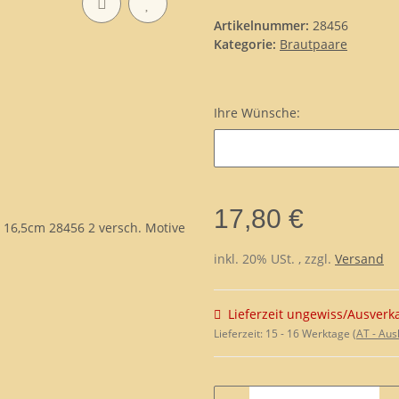
Artikelnummer:
28456
Kategorie:
Brautpaare
Ihre Wünsche:
Ihre Wünsche:
17,80 €
inkl. 20% USt. , zzgl.
Versand
Lieferzeit ungewiss/Ausverk
Lieferzeit:
15 - 16 Werktage
(AT - Au