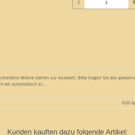
S
schiedene Motive stehen zur Auswahl. Bitte tragen Sie das gewüns
 wir automatisch ei...
0,50 k
Kunden kauften dazu folgende Artikel: