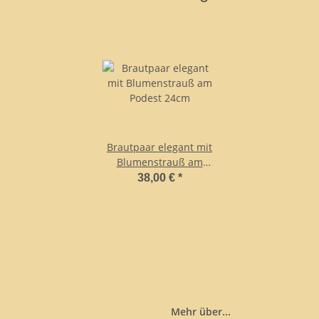
Brautpaar elegant mit
Blumenstrauß am
Podest 24cm
38,00 €
*
Mehr über...