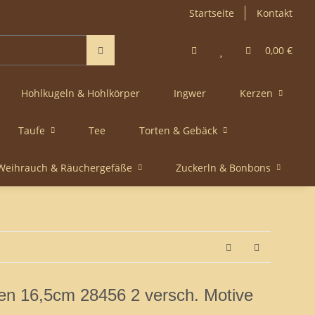
Startseite
Kontakt
0,00 €
Hohlkugeln & Hohlkörper
Ingwer
Kerzen
Taufe
Tee
Torten & Gebäck
Weihrauch & Räuchergefäße
Zuckerln & Bonbons
en 16,5cm 28456 2 versch. Motive