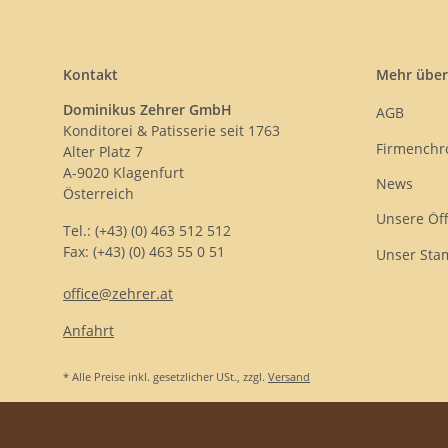
Kontakt
Mehr über
Dominikus Zehrer GmbH
AGB
Konditorei & Patisserie seit 1763
Firmenchr
Alter Platz 7
A-9020 Klagenfurt
News
Österreich
Unsere Öf
Tel.: (+43) (0) 463 512 512
Fax: (+43) (0) 463 55 0 51
Unser Sta
office@zehrer.at
Anfahrt
* Alle Preise inkl. gesetzlicher USt., zzgl.
Versand