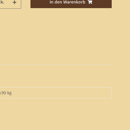
In den Warenkorb
k.
0,90 kg