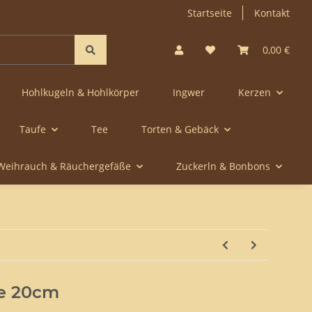
Startseite
Kontakt
0,00 €
Hohlkugeln & Hohlkörper
Ingwer
Kerzen
Taufe
Tee
Torten & Gebäck
Weihrauch & Räuchergefäße
Zuckerln & Bonbons
pe 20cm