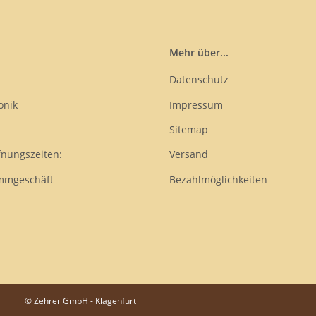
Mehr über...
Datenschutz
onik
Impressum
Sitemap
fnungszeiten:
Versand
mmgeschäft
Bezahlmöglichkeiten
© Zehrer GmbH - Klagenfurt