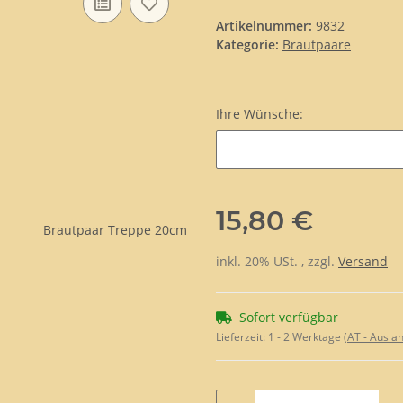
Artikelnummer:
9832
Kategorie:
Brautpaare
Ihre Wünsche:
Ihre Wünsche:
15,80 €
inkl. 20% USt. , zzgl.
Versand
Sofort verfügbar
Lieferzeit:
1 - 2 Werktage
(AT - Ausla