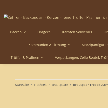
Backen
Dragees
Kärnten Souvenirs
Fi
Kommunion & Firmung
Marzipanfigure
Trüffel & Pralinen
Verpackungen, Cello Beutel, Trü
Startseite
Hochzeit
Brautpaare
Brautpaar Treppe 20c