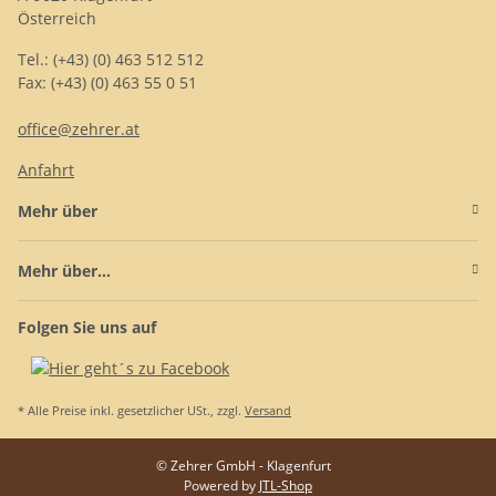
Österreich
Tel.: (+43) (0) 463 512 512
Fax: (+43) (0) 463 55 0 51
office@zehrer.at
Anfahrt
Mehr über
Mehr über...
Folgen Sie uns auf
* Alle Preise inkl. gesetzlicher USt., zzgl.
Versand
© Zehrer GmbH - Klagenfurt
Powered by
JTL-Shop