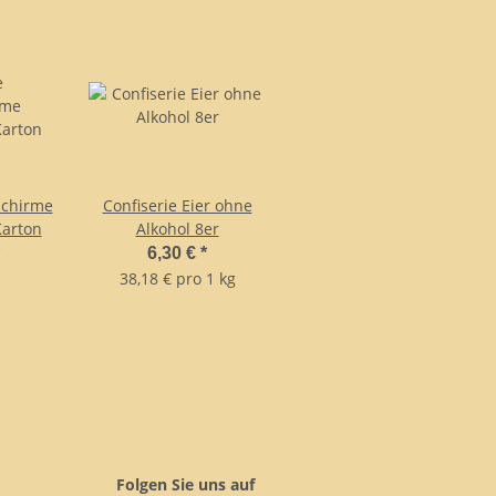
schirme
Confiserie Eier ohne
Karton
Alkohol 8er
6,30 €
*
38,18 € pro 1 kg
Folgen Sie uns auf