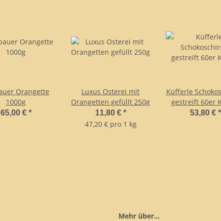
auer Orangette
Luxus Osterei mit
Küfferle Schoko
1000g
Orangetten gefüllt 250g
gestreift 60er 
65,00 €
*
11,80 €
*
53,80 €
*
47,20 € pro 1 kg
Mehr über...