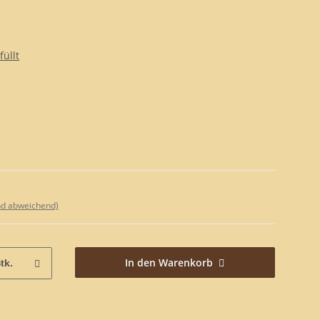
füllt
nd abweichend)
In den Warenkorb
tk.