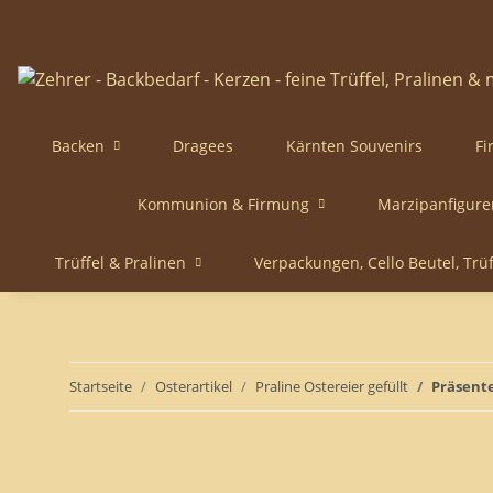
Backen
Dragees
Kärnten Souvenirs
Fi
Kommunion & Firmung
Marzipanfigure
Trüffel & Pralinen
Verpackungen, Cello Beutel, Trü
Startseite
Osterartikel
Praline Ostereier gefüllt
Präsente