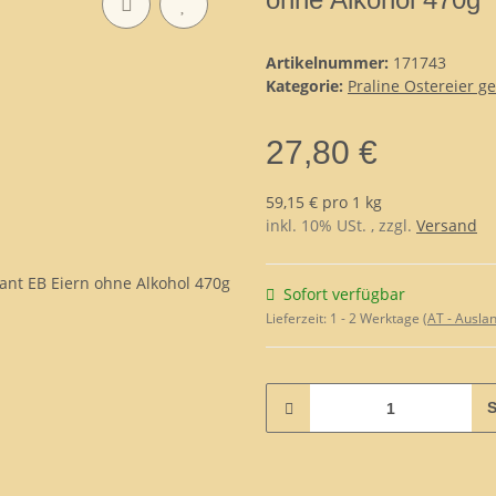
Artikelnummer:
171743
Kategorie:
Praline Ostereier ge
27,80 €
59,15 € pro 1 kg
inkl. 10% USt. , zzgl.
Versand
Sofort verfügbar
Lieferzeit:
1 - 2 Werktage
(AT - Ausla
S