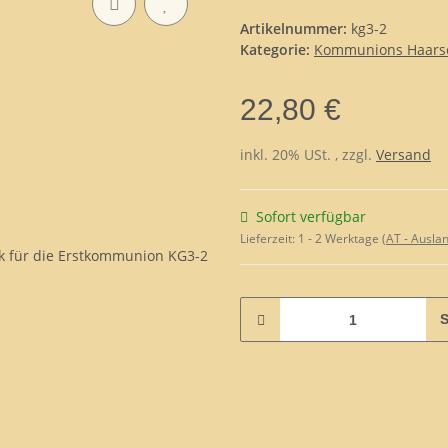
Artikelnummer:
kg3-2
Kategorie:
Kommunions Haars
22,80 €
inkl. 20% USt. , zzgl.
Versand
Sofort verfügbar
Lieferzeit:
1 - 2 Werktage
(AT - Ausla
S