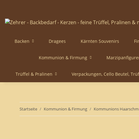
Backen
Dragees
Kärnten Souvenirs
Fi
Kommunion & Firmung
Marzipanfigure
Trüffel & Pralinen
Verpackungen, Cello Beutel, Trü
Startseite
Kommunion & Firmung
Kommunions Haarschm