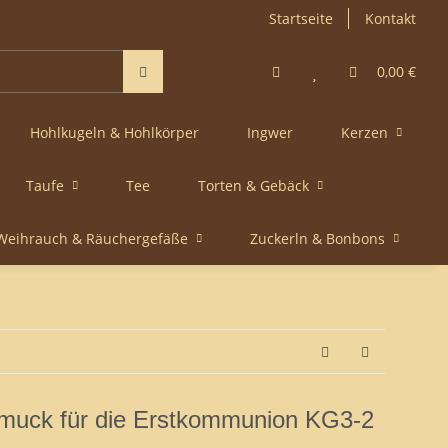
Startseite
Kontakt
0,00 €
Hohlkugeln & Hohlkörper
Ingwer
Kerzen
Taufe
Tee
Torten & Gebäck
Weihrauch & Räuchergefäße
Zuckerln & Bonbons
muck für die Erstkommunion KG3-2