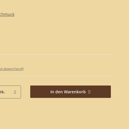
chmuck
nd abweichend)
In den Warenkorb
tk.