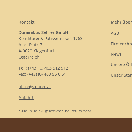
Kontakt
Mehr über
Dominikus Zehrer GmbH
AGB
Konditorei & Patisserie seit 1763
Firmenchr
Alter Platz 7
A-9020 Klagenfurt
News
Österreich
Unsere Öf
Tel.: (+43) (0) 463 512 512
Fax: (+43) (0) 463 55 0 51
Unser Sta
office@zehrer.at
Anfahrt
* Alle Preise inkl. gesetzlicher USt., zzgl.
Versand