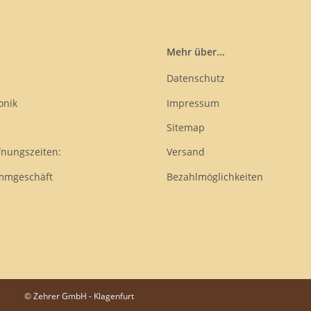
Mehr über...
Datenschutz
onik
Impressum
Sitemap
fnungszeiten:
Versand
mmgeschäft
Bezahlmöglichkeiten
© Zehrer GmbH - Klagenfurt