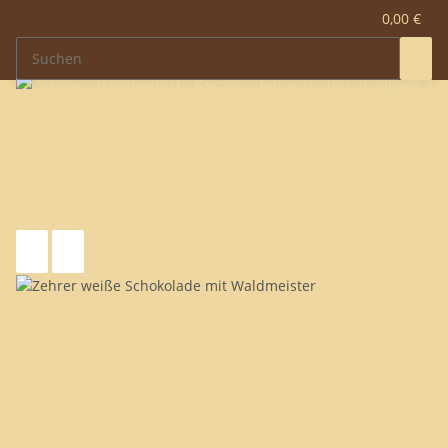
0,00 €