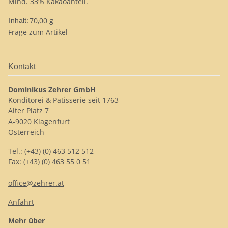
Mind. 33% Kakaoanteil.
70,00 g
Inhalt:
Frage zum Artikel
Kontakt
Dominikus Zehrer GmbH
Konditorei & Patisserie seit 1763
Alter Platz 7
A-9020 Klagenfurt
Österreich
Tel.: (+43) (0) 463 512 512
Fax: (+43) (0) 463 55 0 51
office@zehrer.at
Anfahrt
Mehr über