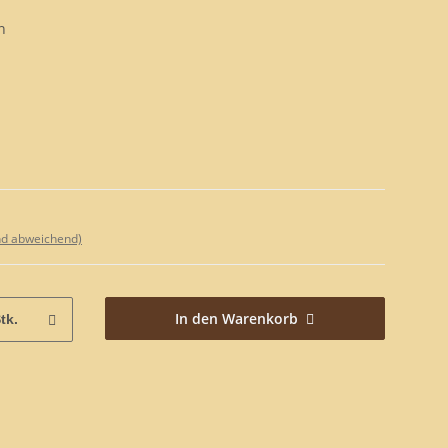
n
nd abweichend)
In den Warenkorb
tk.