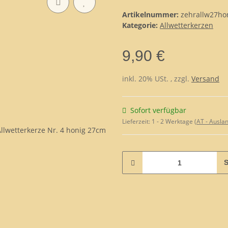
Artikelnummer:
zehrallw27ho
Kategorie:
Allwetterkerzen
9,90 €
inkl. 20% USt. , zzgl.
Versand
Sofort verfügbar
Lieferzeit:
1 - 2 Werktage
(AT - Ausla
S