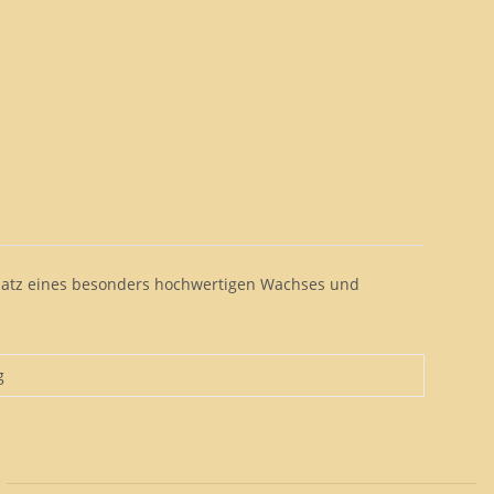
insatz eines besonders hochwertigen Wachses und
g