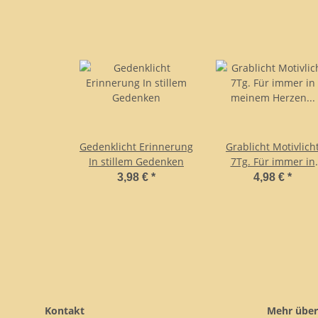
Gedenklicht Erinnerung
Grablicht Motivlich
In stillem Gedenken
7Tg. Für immer in
meinem Herzen
3,98 €
*
4,98 €
*
"Platin"
Kontakt
Mehr über