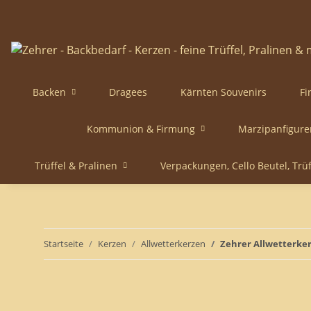
Backen
Dragees
Kärnten Souvenirs
Fi
Kommunion & Firmung
Marzipanfigure
Trüffel & Pralinen
Verpackungen, Cello Beutel, Trü
Startseite
Kerzen
Allwetterkerzen
Zehrer Allwetterker