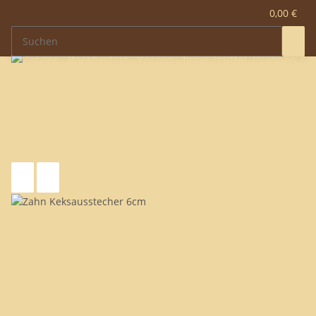
0,00 €