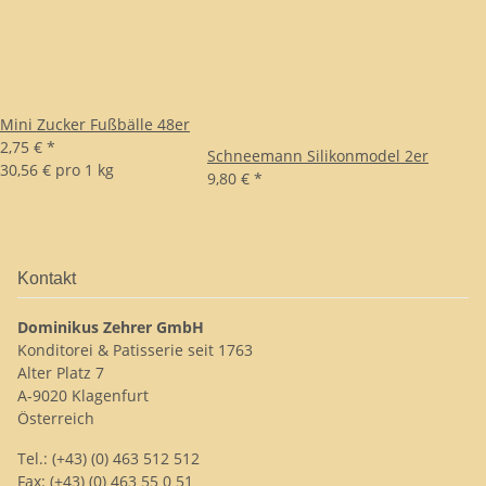
Mini Zucker Fußbälle 48er
2,75 €
*
Schneemann Silikonmodel 2er
30,56 € pro 1 kg
9,80 €
*
Kontakt
Dominikus Zehrer GmbH
Konditorei & Patisserie seit 1763
Alter Platz 7
A-9020 Klagenfurt
Österreich
Tel.: (+43) (0) 463 512 512
Fax: (+43) (0) 463 55 0 51