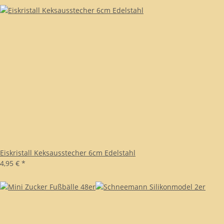
Eiskristall Keksausstecher 6cm Edelstahl
4,95 €
*