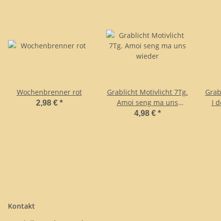
Wochenbrenner rot
Grablicht Motivlicht 7Tg.
Grab
Amoi seng ma uns
I 
2,98 €
*
wieder
4,98 €
*
Kontakt