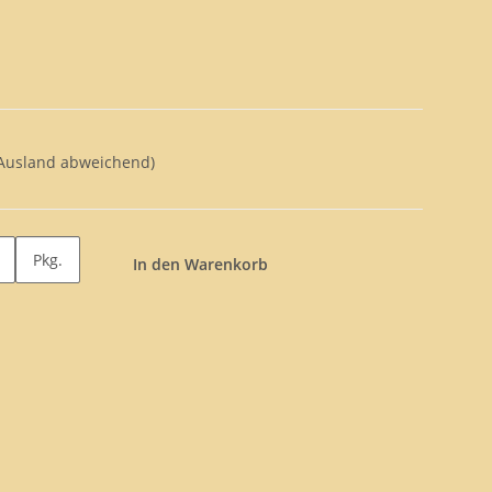
 Ausland abweichend)
Pkg.
In den Warenkorb