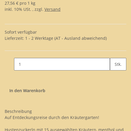
27,56 € pro 1 kg
inkl. 10% USt. , zzgl.
Versand
Sofort verfügbar
Lieferzeit:
1 - 2 Werktage
(AT - Ausland abweichend)
Stk.
In den Warenkorb
Beschreibung
Auf Entdeckungsreise durch den Kräutergarten!
Hustenzuckerln mit 15 ausgewählten Kräutern, menthol und