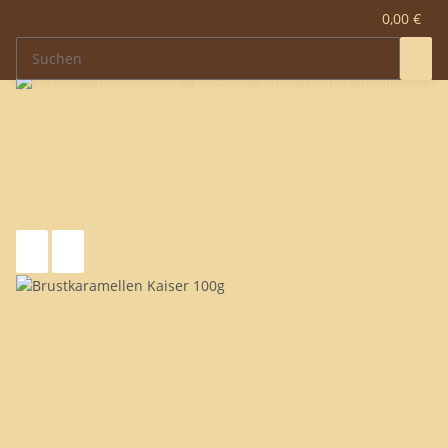
0,00 €