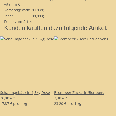
vitamin C.
0,10 kg
Versandgewicht:
90,00 g
Inhalt:
Frage zum Artikel
Kunden kauften dazu folgende Artikel:
Schaumgebäck in 1,5kg Dose
Brombeer Zuckerln/Bonbons
26,80 €
*
3,48 €
*
17,87 € pro 1 kg
23,20 € pro 1 kg