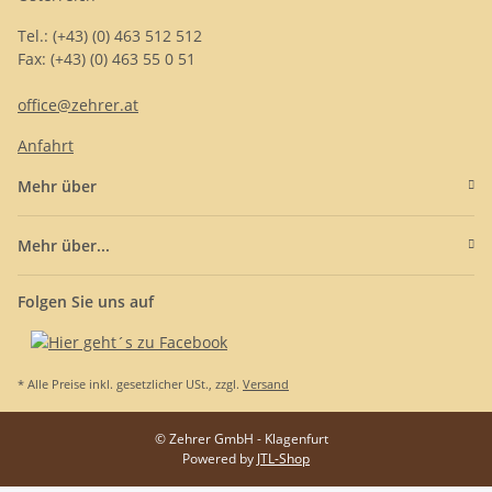
Tel.: (+43) (0) 463 512 512
Fax: (+43) (0) 463 55 0 51
office@zehrer.at
Anfahrt
Mehr über
Mehr über...
Folgen Sie uns auf
* Alle Preise inkl. gesetzlicher USt., zzgl.
Versand
© Zehrer GmbH - Klagenfurt
Powered by
JTL-Shop