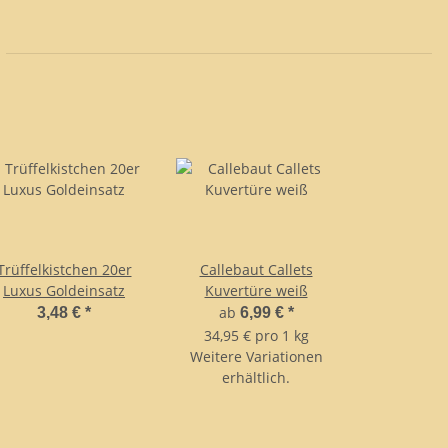
Trüffelkistchen 20er
Callebaut Callets
Luxus Goldeinsatz
Kuvertüre weiß
ab
3,48 €
*
6,99 €
*
34,95 € pro 1 kg
Weitere Variationen
erhältlich.