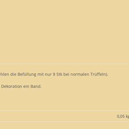
ehlen die Befüllung mit nur 8 Stk bei normalen Trüffeln).
 Dekoration ein Band.
0,05 k