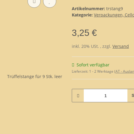
Artikelnummer:
trstang9
Kategorie:
Verpackungen, Cello
3,25 €
inkl. 20% USt. , zzgl.
Versand
Sofort verfügbar
Lieferzeit:
1 - 2 Werktage
(AT - Ausla
S