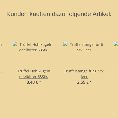
Kunden kauften dazu folgende Artikel:
63
Trüffel Hohlkugeln
Trüffelstange für 6 Stk.
edelbitter 63Stk.
leer
8,40 €
*
2,55 €
*