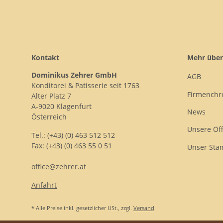
Kontakt
Mehr über
Dominikus Zehrer GmbH
AGB
Konditorei & Patisserie seit 1763
Firmenchr
Alter Platz 7
A-9020 Klagenfurt
News
Österreich
Unsere Öf
Tel.: (+43) (0) 463 512 512
Fax: (+43) (0) 463 55 0 51
Unser Sta
office@zehrer.at
Anfahrt
* Alle Preise inkl. gesetzlicher USt., zzgl.
Versand