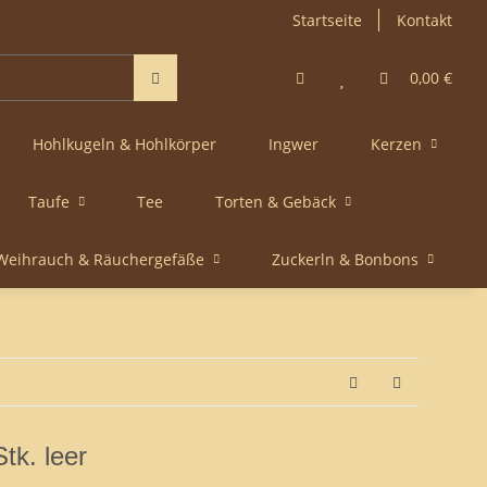
Startseite
Kontakt
0,00 €
Hohlkugeln & Hohlkörper
Ingwer
Kerzen
Taufe
Tee
Torten & Gebäck
Weihrauch & Räuchergefäße
Zuckerln & Bonbons
Stk. leer