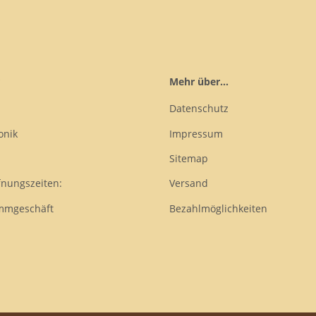
Mehr über...
Datenschutz
onik
Impressum
Sitemap
fnungszeiten:
Versand
mmgeschäft
Bezahlmöglichkeiten