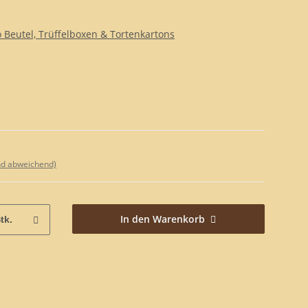
 Beutel, Trüffelboxen & Tortenkartons
nd abweichend)
In den Warenkorb
tk.