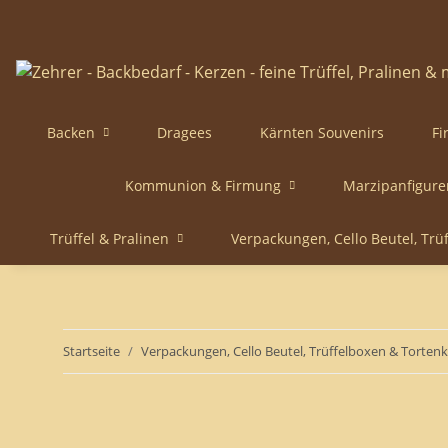
Backen
Dragees
Kärnten Souvenirs
Fi
Kommunion & Firmung
Marzipanfigure
Trüffel & Pralinen
Verpackungen, Cello Beutel, Trü
Startseite
Verpackungen, Cello Beutel, Trüffelboxen & Torten