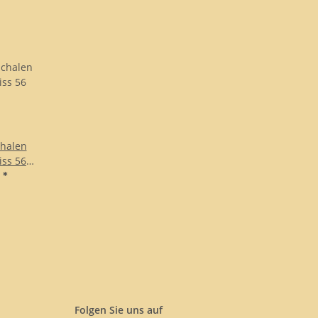
halen
iss 56
€
*
Folgen Sie uns auf