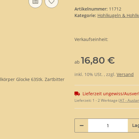
Artikelnummer:
11712
Kategorie:
Hohlkugeln & Hohlk
Verkaufseinheit:
16,80 €
ab
inkl. 10% USt. , zzgl.
Versand
Lieferzeit ungewiss/Ausver
Lieferzeit:
1 - 2 Werktage
(AT - Ausla
La