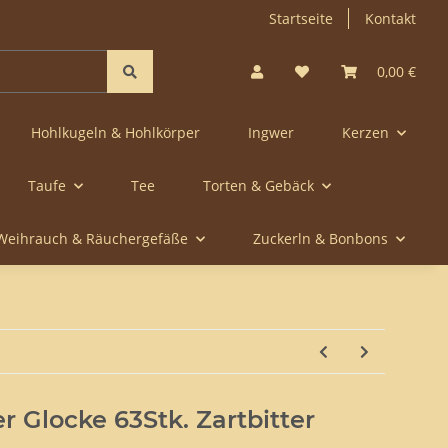
Startseite
Kontakt
0,00 €
Hohlkugeln & Hohlkörper
Ingwer
Kerzen
Taufe
Tee
Torten & Gebäck
Weihrauch & Räuchergefäße
Zuckerln & Bonbons
r Glocke 63Stk. Zartbitter