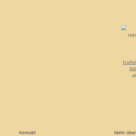
Trüffe
56S
a
Kontakt
Mehr über