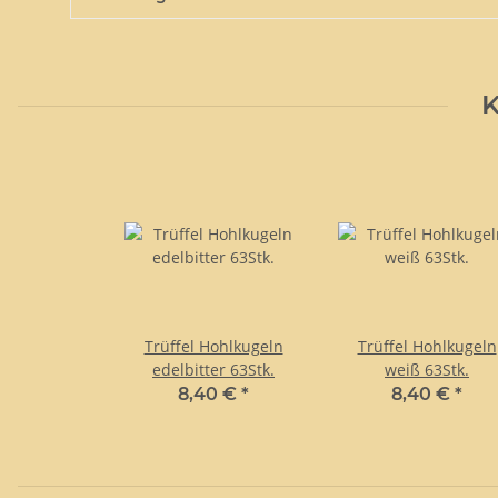
K
Trüffel Hohlkugeln
Trüffel Hohlkugeln
edelbitter 63Stk.
weiß 63Stk.
8,40 €
*
8,40 €
*