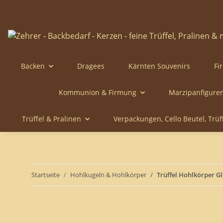
Backen
Dragees
Kärnten Souvenirs
Fi
Kommunion & Firmung
Marzipanfigure
Trüffel & Pralinen
Verpackungen, Cello Beutel, Trü
Startseite
Hohlkugeln & Hohlkörper
Trüffel Hohlkörper Gl