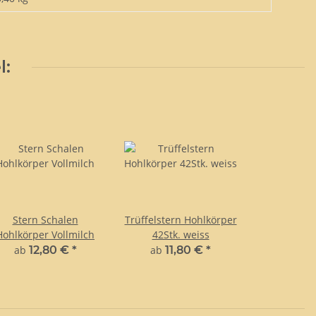
l:
Stern Schalen
Trüffelstern Hohlkörper
Hohlkörper Vollmilch
42Stk. weiss
ab
12,80 €
*
ab
11,80 €
*