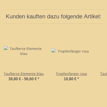
Kunden kauften dazu folgende Artikel:
Taufkerze Elemente blau
Tropfenfänger rosa
Tauf
39,80 € -
56,60 €
*
10,80 €
*