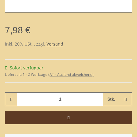
Ihre Wünsche:
7,98 €
inkl. 20% USt. , zzgl.
Versand
Sofort verfügbar
Lieferzeit:
1 - 2 Werktage
(AT - Ausland abweichend)
Stk.