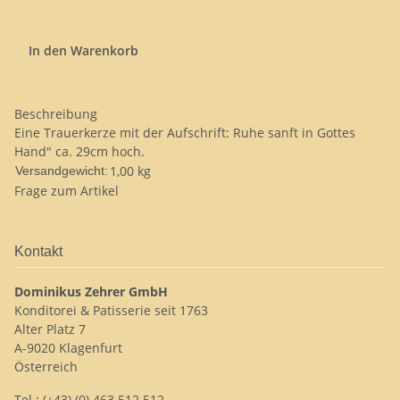
In den Warenkorb
Beschreibung
Eine Trauerkerze mit der Aufschrift: Ruhe sanft in Gottes
Hand" ca. 29cm hoch.
1,00 kg
Versandgewicht:
Frage zum Artikel
Kontakt
Dominikus Zehrer GmbH
Konditorei & Patisserie seit 1763
Alter Platz 7
A-9020 Klagenfurt
Österreich
Tel.: (+43) (0) 463 512 512