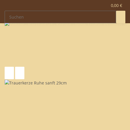
0,00 €