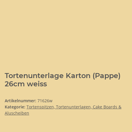
Tortenunterlage Karton (Pappe)
26cm weiss
Artikelnummer:
71626w
Kategorie:
Tortenspitzen, Tortenunterlagen, Cake Boards &
Aluscheiben