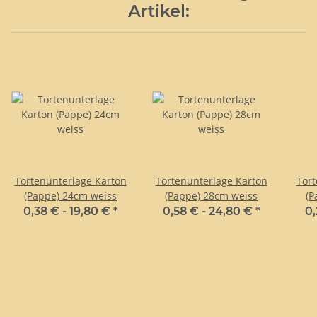
Artikel:
Tortenunterlage Karton
Tortenunterlage Karton
Tort
(Pappe) 24cm weiss
(Pappe) 28cm weiss
0,38 € -
19,80 €
*
0,58 € -
24,80 €
*
0,