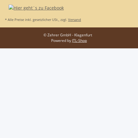
* Alle Preise inkl. gesetzlicher USt., zzgl.
Versand
© Zehrer GmbH - Klagenfurt
Powered by
JTL-Shop