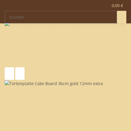
0,00 €