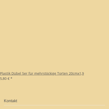
Plastik Dübel 5er für mehrstöckige Torten 20cmx1,9
5,80 €
*
Kontakt