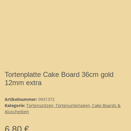
Tortenplatte Cake Board 36cm gold
12mm extra
Artikelnummer:
0931372
Kategorie:
Tortenspitzen, Tortenunterlagen, Cake Boards &
Aluscheiben
6,80 €