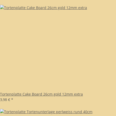
Tortenplatte Cake Board 26cm gold 12mm extra
3,98 €
*