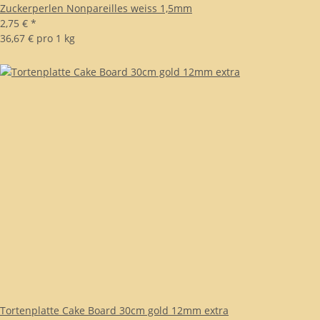
Zuckerperlen Nonpareilles weiss 1,5mm
2,75 €
*
36,67 € pro 1 kg
Tortenplatte Cake Board 30cm gold 12mm extra