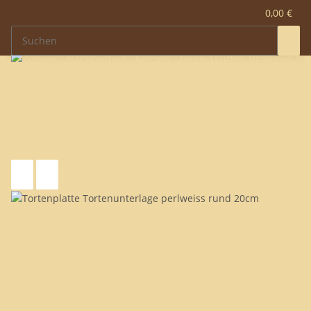
0,00 €