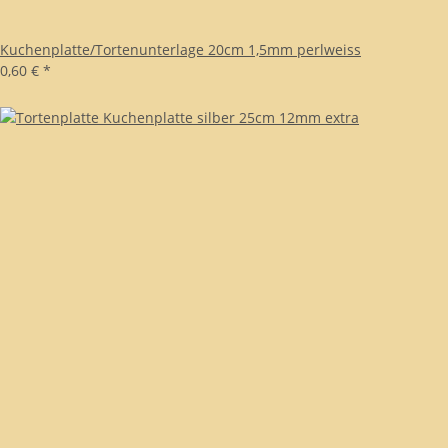
Kuchenplatte/Tortenunterlage 20cm 1,5mm perlweiss
0,60 €
*