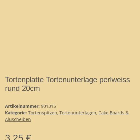
Tortenplatte Tortenunterlage perlweiss
rund 20cm
Artikelnummer:
901315
Kategorie:
Tortenspitzen, Tortenunterlagen, Cake Boards &
Aluscheiben
3,25 €