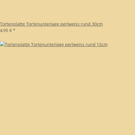
Tortenplatte Tortenunterlage perlweiss rund 30cm
4,95 €
*