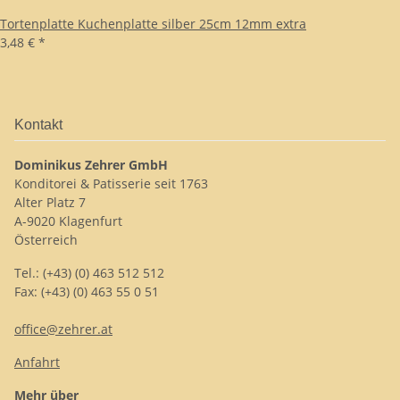
Tortenplatte Kuchenplatte silber 25cm 12mm extra
3,48 €
*
Kontakt
Dominikus Zehrer GmbH
Konditorei & Patisserie seit 1763
Alter Platz 7
A-9020 Klagenfurt
Österreich
Tel.: (+43) (0) 463 512 512
Fax: (+43) (0) 463 55 0 51
office@zehrer.at
Anfahrt
Mehr über