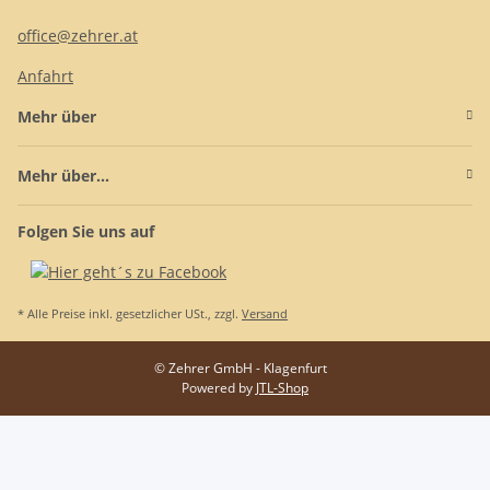
office@zehrer.at
Anfahrt
Mehr über
Mehr über...
Folgen Sie uns auf
* Alle Preise inkl. gesetzlicher USt., zzgl.
Versand
© Zehrer GmbH - Klagenfurt
Powered by
JTL-Shop