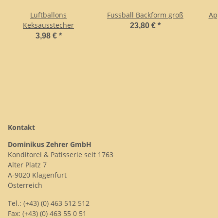
Luftballons
Fussball Backform groß
Ap
Keksausstecher
23,80 €
*
3,98 €
*
Kontakt
Dominikus Zehrer GmbH
Konditorei & Patisserie seit 1763
Alter Platz 7
A-9020 Klagenfurt
Österreich
Tel.: (+43) (0) 463 512 512
Fax: (+43) (0) 463 55 0 51