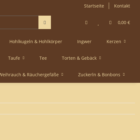
Startseite
Kontakt
0,00 €
Hohlkugeln & Hohlkörper
Ingwer
Kerzen
Taufe
Tee
Torten & Gebäck
Weihrauch & Räuchergefäße
Zuckerln & Bonbons