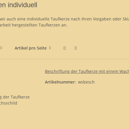
n individuell
 wir auch eine individuelle Taufkerze nach Ihren Vorgaben oder Sk
arbeit hergestellten Taufkerzen an.
Artikel pro Seite
Beschriftung der Taufkerze mit einem Wac
Artikelnummer:
wsbesch