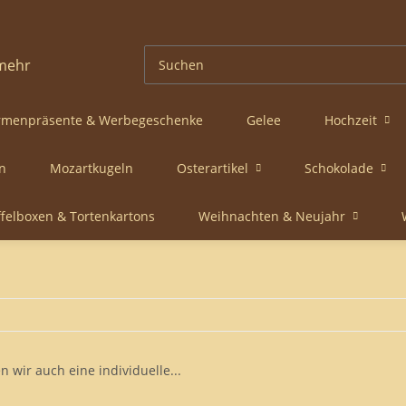
rmenpräsente & Werbegeschenke
Gelee
Hochzeit
n
Mozartkugeln
Osterartikel
Schokolade
ffelboxen & Tortenkartons
Weihnachten & Neujahr