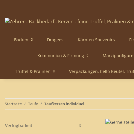
Backen
Dragees
Kärnten Souvenirs
Fi
Kommunion & Firmung
Marzipanfigure
Trüffel & Pralinen
Verpackungen, Cello Beutel, Trü
Startseite
Taufe
Taufkerzen individuell
Verfügbarkeit