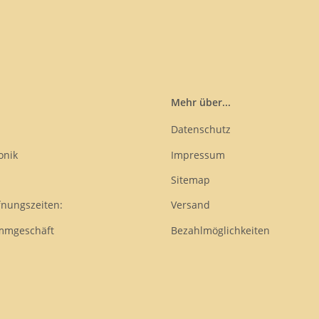
Mehr über...
Datenschutz
onik
Impressum
Sitemap
fnungszeiten:
Versand
mmgeschäft
Bezahlmöglichkeiten