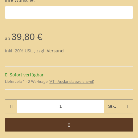
Ihre Wünsche:
Ihre Wünsche:
39,80 €
ab
inkl. 20% USt. , zzgl.
Versand
Sofort verfügbar
Lieferzeit:
1 - 2 Werktage
(AT - Ausland abweichend)
Stk.