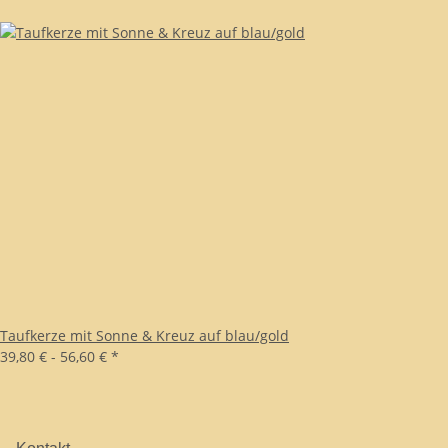
Taufkerze mit Sonne & Kreuz auf blau/gold
39,80 € -
56,60 €
*