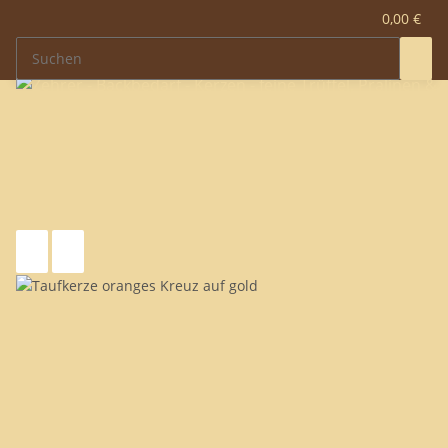
0,00 €