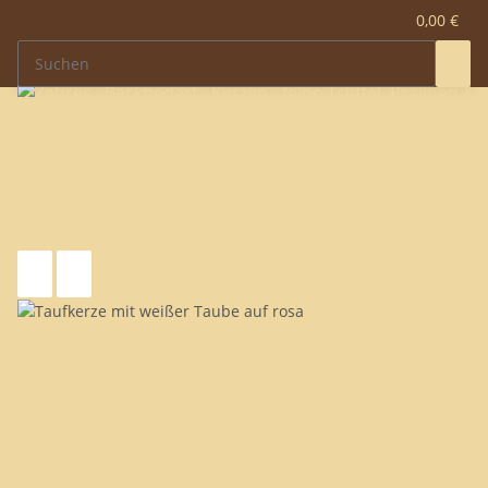
0,00 €