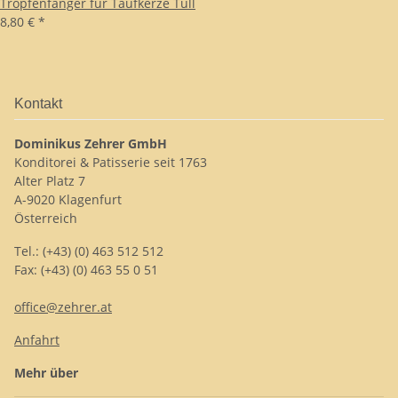
Tropfenfänger für Taufkerze Tüll
8,80 €
*
Kontakt
Dominikus Zehrer GmbH
Konditorei & Patisserie seit 1763
Alter Platz 7
A-9020 Klagenfurt
Österreich
Tel.: (+43) (0) 463 512 512
Fax: (+43) (0) 463 55 0 51
office@zehrer.at
Anfahrt
Mehr über