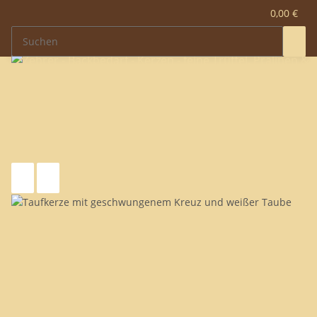
0,00 €