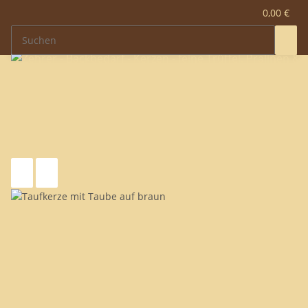
0,00 €