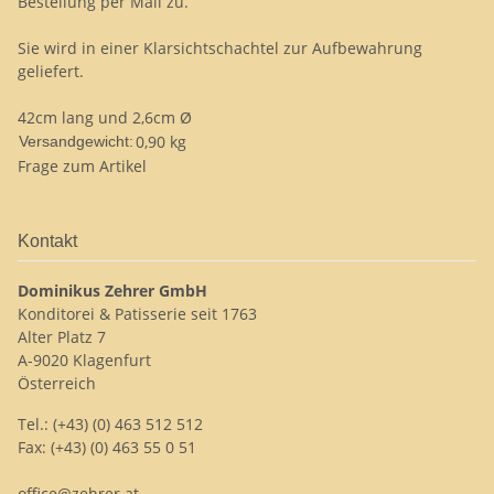
Bestellung per Mail zu.
Sie wird in einer Klarsichtschachtel zur Aufbewahrung
geliefert.
42cm lang und 2,6cm Ø
0,90 kg
Versandgewicht:
Frage zum Artikel
Kontakt
Dominikus Zehrer GmbH
Konditorei & Patisserie seit 1763
Alter Platz 7
A-9020 Klagenfurt
Österreich
Tel.: (+43) (0) 463 512 512
Fax: (+43) (0) 463 55 0 51
office@zehrer.at