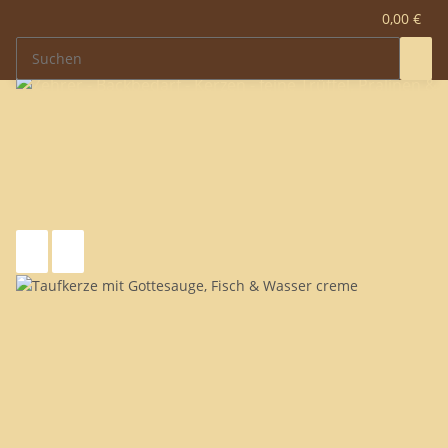
0,00 €