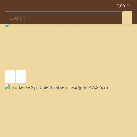
0,00 €