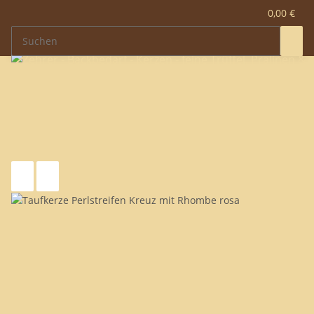
0,00 €