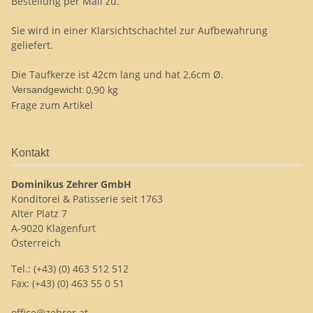
Bestellung per Mail zu.
Sie wird in einer Klarsichtschachtel zur Aufbewahrung
geliefert.
Die Taufkerze ist 42cm lang und hat 2,6cm Ø.
0,90 kg
Versandgewicht:
Frage zum Artikel
Kontakt
Dominikus Zehrer GmbH
Konditorei & Patisserie seit 1763
Alter Platz 7
A-9020 Klagenfurt
Österreich
Tel.: (+43) (0) 463 512 512
Fax: (+43) (0) 463 55 0 51
office@zehrer.at