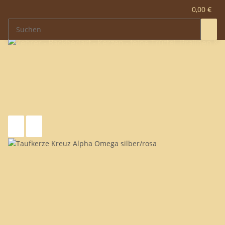
0,00 €