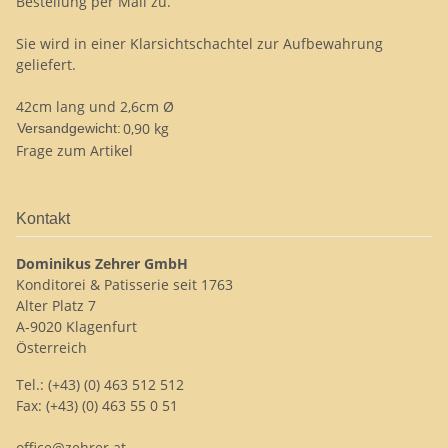
Bestellung per Mail zu.
Sie wird in einer Klarsichtschachtel zur Aufbewahrung
geliefert.
42cm lang und 2,6cm Ø
0,90 kg
Versandgewicht:
Frage zum Artikel
Kontakt
Dominikus Zehrer GmbH
Konditorei & Patisserie seit 1763
Alter Platz 7
A-9020 Klagenfurt
Österreich
Tel.: (+43) (0) 463 512 512
Fax: (+43) (0) 463 55 0 51
office@zehrer.at