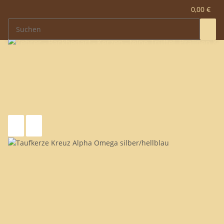
0,00 €