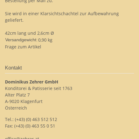
Bestellung per Mail zu.
Sie wird in einer Klarsichtschachtel zur Aufbewahrung
geliefert.
42cm lang und 2,6cm Ø
0,90 kg
Versandgewicht:
Frage zum Artikel
Kontakt
Dominikus Zehrer GmbH
Konditorei & Patisserie seit 1763
Alter Platz 7
A-9020 Klagenfurt
Österreich
Tel.: (+43) (0) 463 512 512
Fax: (+43) (0) 463 55 0 51
office@zehrer.at