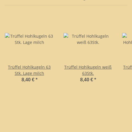
Trüffel Hohlkugeln 63
Trüffel Hohlkugeln weiß
Trüf
Stk. Lage milch
63Stk.
8,40 €
*
8,40 €
*