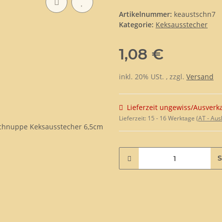
Artikelnummer:
keaustschn7
Kategorie:
Keksausstecher
1,08 €
inkl. 20% USt. , zzgl.
Versand
Lieferzeit ungewiss/Ausverk
Lieferzeit:
15 - 16 Werktage
(AT - Au
S