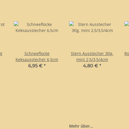
ot
Schneeflocke
Stern Ausstecher 3tlg.
Ro
Keksausstecher 6,5cm
mini 2,5/3,5/4cm
6,95 €
*
4,80 €
*
Mehr über...