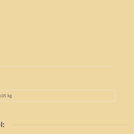
0,05 kg
l: