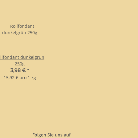
llfondant dunkelgrün
250g
3,98 €
*
15,92 € pro 1 kg
Folgen Sie uns auf