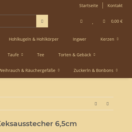
Startseite
Kontakt
0,00 €
Hohlkugeln & Hohlkörper
Ingwer
Kerzen
Taufe
Tee
Torten & Gebäck
Weihrauch & Räuchergefäße
Zuckerln & Bonbons
eksausstecher 6,5cm