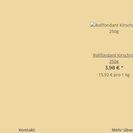
Rollfondant Kirschr
250g
3,98 €
*
15,92 € pro 1 kg
Kontakt
Mehr über