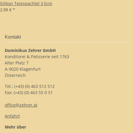
Silikon Teigspachtel 3,5cm
2,98 €
*
Kontakt
Dominikus Zehrer GmbH
Konditorei & Patisserie seit 1763
Alter Platz 7
A-9020 Klagenfurt
Österreich
Tel.: (+43) (0) 463 512 512
Fax: (+43) (0) 463 55 0 51
office@zehrer.at
Anfahrt
Mehr über