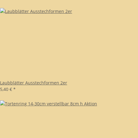
Laubblätter Ausstechformen 2er
5,40 €
*