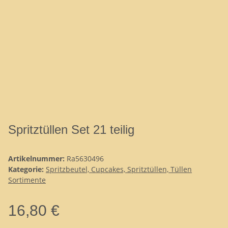
Spritztüllen Set 21 teilig
Artikelnummer:
Ra5630496
Kategorie:
Spritzbeutel, Cupcakes, Spritztüllen, Tüllen
Sortimente
16,80 €