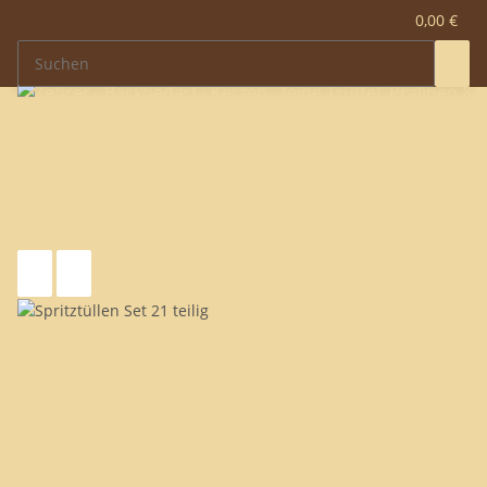
0,00 €