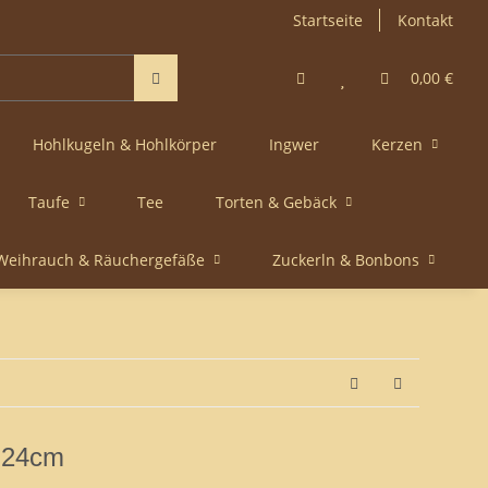
Startseite
Kontakt
0,00 €
Hohlkugeln & Hohlkörper
Ingwer
Kerzen
Taufe
Tee
Torten & Gebäck
Weihrauch & Räuchergefäße
Zuckerln & Bonbons
 24cm