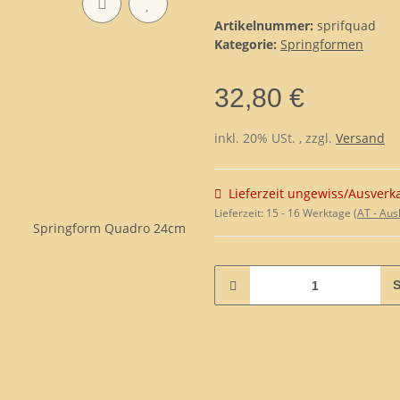
Artikelnummer:
sprifquad
Kategorie:
Springformen
32,80 €
inkl. 20% USt. , zzgl.
Versand
Lieferzeit ungewiss/Ausverk
Lieferzeit:
15 - 16 Werktage
(AT - Au
S