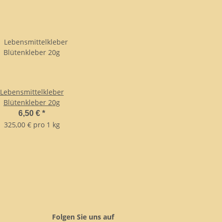
Lebensmittelkleber
Blütenkleber 20g
6,50 €
*
325,00 € pro 1 kg
Folgen Sie uns auf