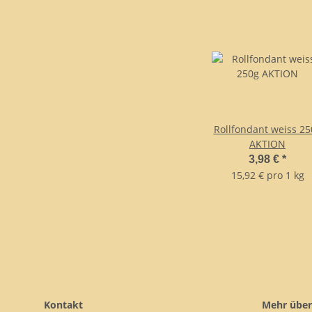
Rollfondant weiss 25
AKTION
3,98 €
*
15,92 € pro 1 kg
Kontakt
Mehr über