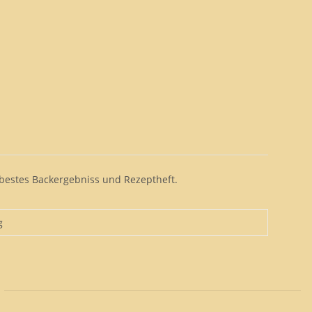
 bestes Backergebniss und Rezeptheft.
g