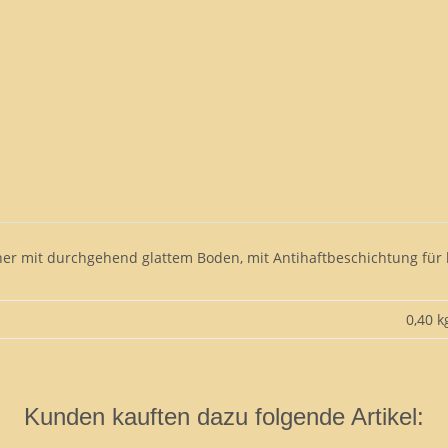
cher mit durchgehend glattem Boden, mit Antihaftbeschichtung für
0,40 k
Kunden kauften dazu folgende Artikel: