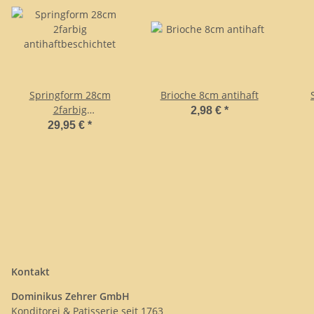
Springform 28cm
Brioche 8cm antihaft
2farbig
2,98 €
*
antihaftbeschichtet
29,95 €
*
Kontakt
Dominikus Zehrer GmbH
Konditorei & Patisserie seit 1763