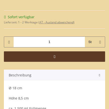
Sofort verfügbar
Lieferzeit:
1 - 2 Werktage
(AT - Ausland abweichend)
St
Beschreibung
Ø 18 cm
Höhe 8,5 cm
ca. 1.500 ml Füllmenge