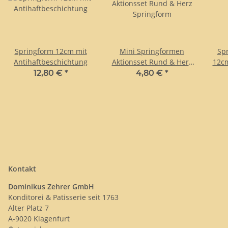
Springform 12cm mit
Mini Springformen
Sp
Antihaftbeschichtung
Aktionsset Rund & Herz
12cm
Springform
12,80 €
*
4,80 €
*
Kontakt
Dominikus Zehrer GmbH
Konditorei & Patisserie seit 1763
Alter Platz 7
A-9020 Klagenfurt