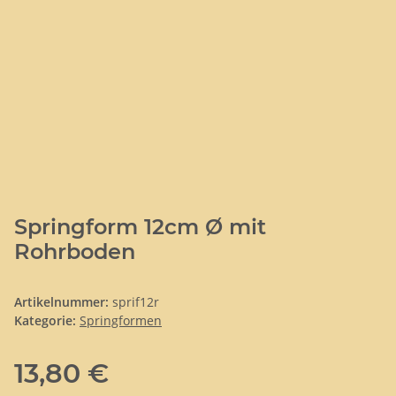
Springform 12cm Ø mit
Rohrboden
Artikelnummer:
sprif12r
Kategorie:
Springformen
13,80 €