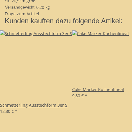
ca. 20,5cm groß
0,20 kg
Versandgewicht:
Frage zum Artikel
Kunden kauften dazu folgende Artikel:
Cake Marker Kuchenlineal
9,80 €
*
Schmetterling Ausstechform 3er S
12,80 €
*