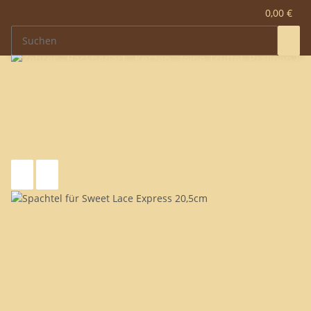
0,00 €