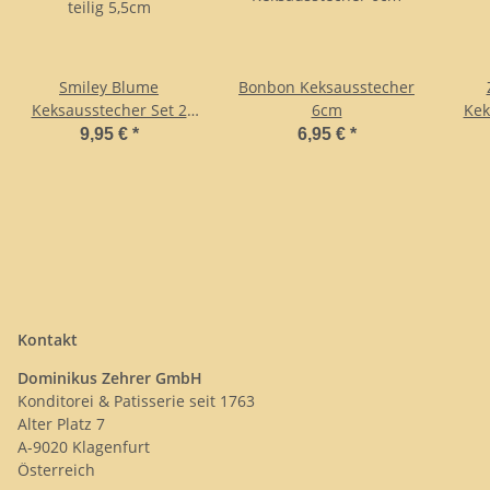
Smiley Blume
Bonbon Keksausstecher
Keksausstecher Set 2
6cm
Kek
teilig 5,5cm
9,95 €
*
6,95 €
*
Kontakt
Dominikus Zehrer GmbH
Konditorei & Patisserie seit 1763
Alter Platz 7
A-9020 Klagenfurt
Österreich