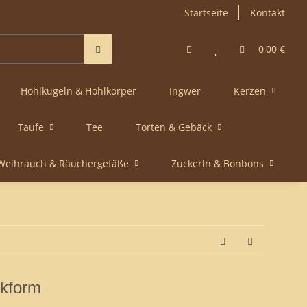
Startseite
Kontakt
0,00 €
Hohlkugeln & Hohlkörper
Ingwer
Kerzen
Taufe
Tee
Torten & Gebäck
Weihrauch & Räuchergefäße
Zuckerln & Bonbons
ckform