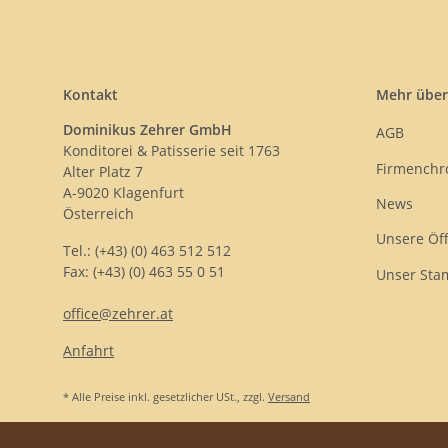
Kontakt
Mehr über
Dominikus Zehrer GmbH
AGB
Konditorei & Patisserie seit 1763
Firmenchr
Alter Platz 7
A-9020 Klagenfurt
News
Österreich
Unsere Öf
Tel.: (+43) (0) 463 512 512
Fax: (+43) (0) 463 55 0 51
Unser Sta
office@zehrer.at
Anfahrt
* Alle Preise inkl. gesetzlicher USt., zzgl.
Versand