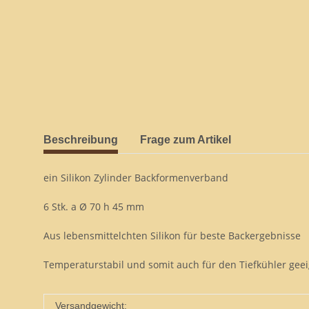
Beschreibung
Frage zum Artikel
ein Silikon Zylinder Backformenverband
6 Stk. a Ø 70 h 45 mm
Aus lebensmittelchten Silikon für beste Backergebnisse
Temperaturstabil und somit auch für den Tiefkühler geei
Versandgewicht: