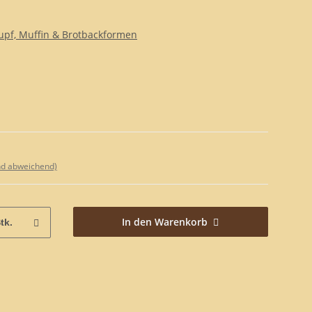
pf, Muffin & Brotbackformen
nd abweichend)
In den Warenkorb
tk.