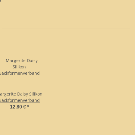
argerite Daisy Silikon
Backformenverband
12,80 €
*