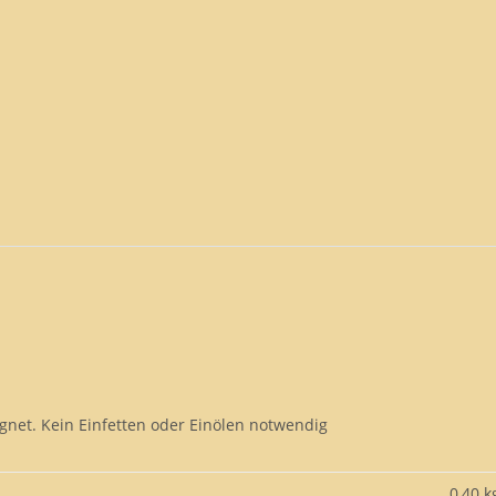
gnet. Kein Einfetten oder Einölen notwendig
0,40 k