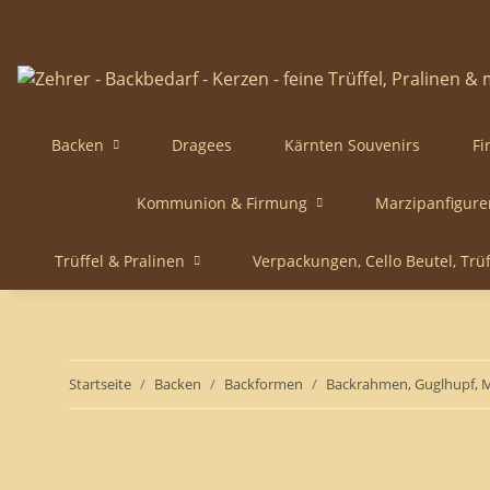
Backen
Dragees
Kärnten Souvenirs
Fi
Kommunion & Firmung
Marzipanfigure
Trüffel & Pralinen
Verpackungen, Cello Beutel, Trü
Startseite
Backen
Backformen
Backrahmen, Guglhupf, 