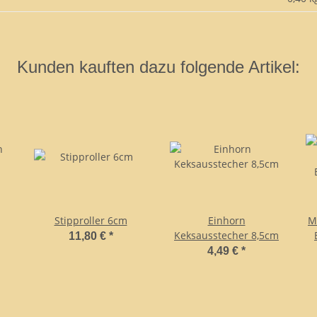
Kunden kauften dazu folgende Artikel:
Stipproller 6cm
Einhorn
M
Keksausstecher 8,5cm
11,80 €
*
4,49 €
*