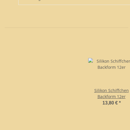
Silikon Schiffchen
Backform 12er
13,80 €
*