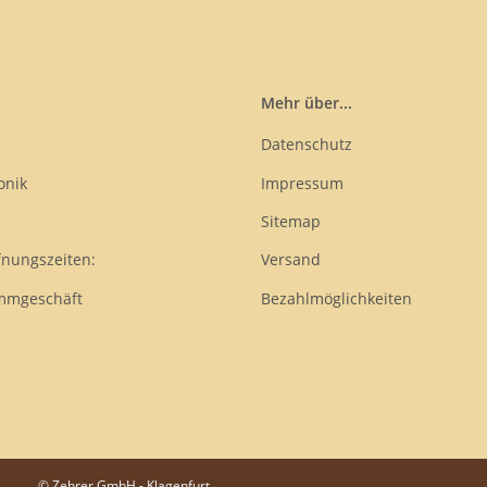
Mehr über...
Datenschutz
onik
Impressum
Sitemap
fnungszeiten:
Versand
mmgeschäft
Bezahlmöglichkeiten
© Zehrer GmbH - Klagenfurt