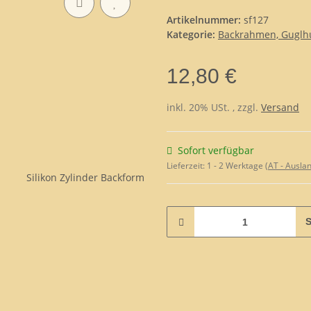
Artikelnummer:
sf127
Kategorie:
Backrahmen, Guglhu
12,80 €
inkl. 20% USt. , zzgl.
Versand
Sofort verfügbar
Lieferzeit:
1 - 2 Werktage
(AT - Ausla
S