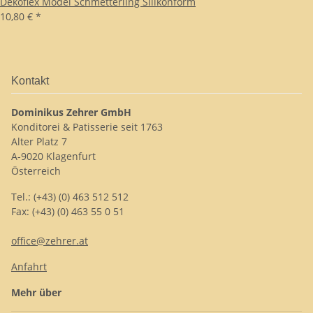
Dekoflex Model Schmetterling Silikonform
10,80 €
*
Kontakt
Dominikus Zehrer GmbH
Konditorei & Patisserie seit 1763
Alter Platz 7
A-9020 Klagenfurt
Österreich
Tel.: (+43) (0) 463 512 512
Fax: (+43) (0) 463 55 0 51
office@zehrer.at
Anfahrt
Mehr über