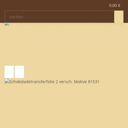
0,00 €