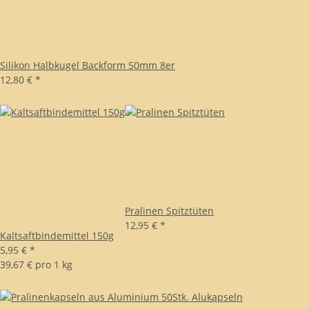
Silikon Halbkugel Backform 50mm 8er
12,80 €
*
Pralinen Spitztüten
12,95 €
*
Kaltsaftbindemittel 150g
5,95 €
*
39,67 € pro 1 kg