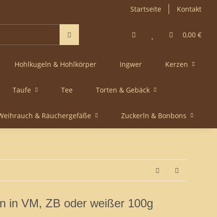
Startseite
Kontakt
0,00 €
Hohlkugeln & Hohlkörper
Ingwer
Kerzen
Taufe
Tee
Torten & Gebäck
Weihrauch & Räuchergefäße
Zuckerln & Bonbons
n in VM, ZB oder weißer 100g