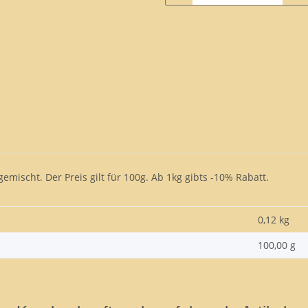
emischt. Der Preis gilt für 100g. Ab 1kg gibts -10% Rabatt.
0,12 kg
100,00 g