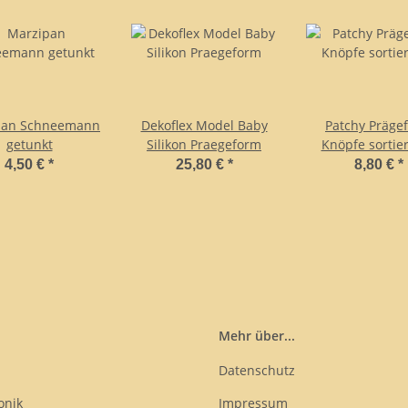
pan Schneemann
Dekoflex Model Baby
Patchy Präge
getunkt
Silikon Praegeform
Knöpfe sortier
4,50 €
*
25,80 €
*
8,80 €
*
Mehr über...
Datenschutz
onik
Impressum