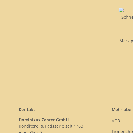
Marzi
Kontakt
Mehr über
Dominikus Zehrer GmbH
AGB
Konditorei & Patisserie seit 1763
Firmenchr
Alter Platz 7