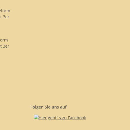
form
t 3er
Folgen Sie uns auf