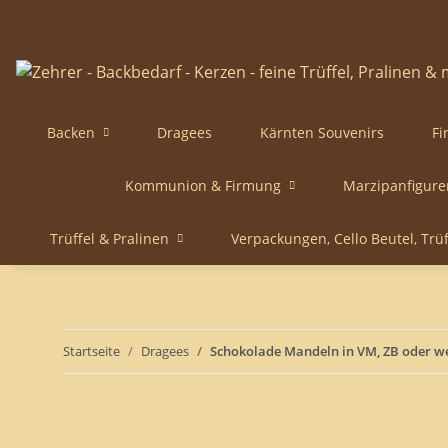
Backen
Dragees
Kärnten Souvenirs
Fi
Kommunion & Firmung
Marzipanfigure
Trüffel & Pralinen
Verpackungen, Cello Beutel, Trü
Startseite
Dragees
Schokolade Mandeln in VM, ZB oder w