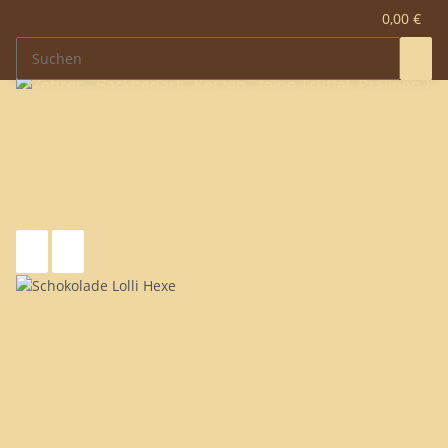
0,00 €