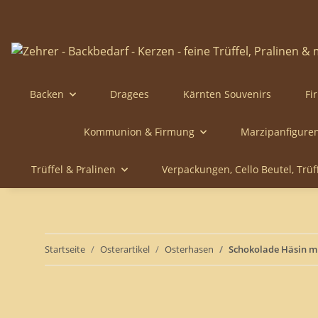
Backen
Dragees
Kärnten Souvenirs
Fi
Kommunion & Firmung
Marzipanfigure
Trüffel & Pralinen
Verpackungen, Cello Beutel, Trü
Startseite
Osterartikel
Osterhasen
Schokolade Häsin m