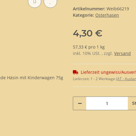
Artikelnummer:
Weib66219
Kategorie:
Osterhasen
4,30 €
57,33 € pro 1 kg
inkl. 10% USt. , zzgl.
Versand
Lieferzeit ungewiss/Ausver
Lieferzeit:
1 - 2 Werktage
(AT - Ausla
St