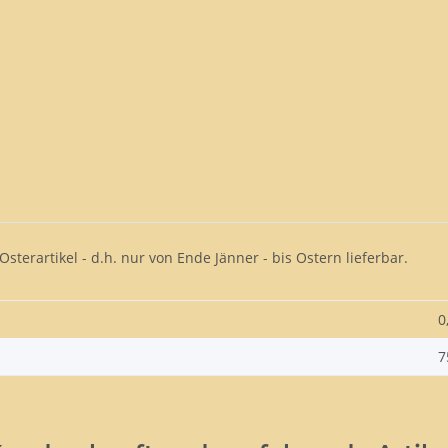
terartikel - d.h. nur von Ende Jänner - bis Ostern lieferbar.
0
7