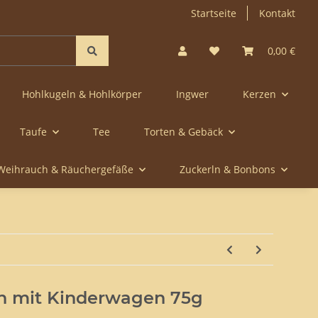
Startseite
Kontakt
0,00 €
Hohlkugeln & Hohlkörper
Ingwer
Kerzen
Taufe
Tee
Torten & Gebäck
Weihrauch & Räuchergefäße
Zuckerln & Bonbons
n mit Kinderwagen 75g