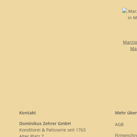
Marzip
Man
Kontakt
Mehr über
Dominikus Zehrer GmbH
AGB
Konditorei & Patisserie seit 1763
Firmenchr
Alter Platz 7