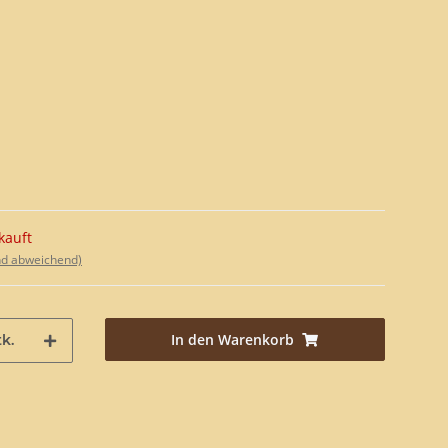
kauft
nd abweichend)
In den Warenkorb
k.