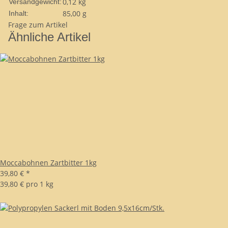
0,12 kg
Versandgewicht:
85,00 g
Inhalt:
Frage zum Artikel
Ähnliche Artikel
Moccabohnen Zartbitter 1kg
39,80 €
*
39,80 € pro 1 kg