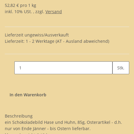
52,82 € pro 1 kg
inkl. 10% USt. , zzgl.
Versand
Lieferzeit ungewiss/Ausverkauft
Lieferzeit:
1 - 2 Werktage
(AT - Ausland abweichend)
Stk.
In den Warenkorb
Beschreibung
ein Schokoladebild Hase und Huhn, 85g, Osterartikel - d.h.
nur von Ende Jänner - bis Ostern lieferbar.