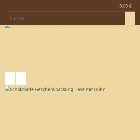
0,00 €