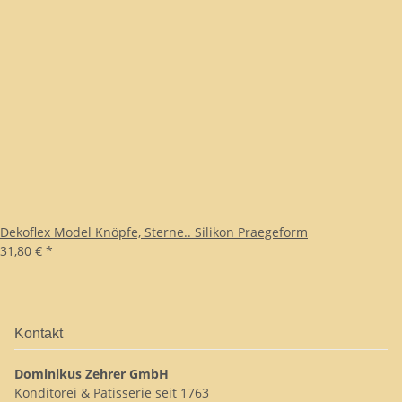
Dekoflex Model Knöpfe, Sterne.. Silikon Praegeform
31,80 €
*
Kontakt
Dominikus Zehrer GmbH
Konditorei & Patisserie seit 1763