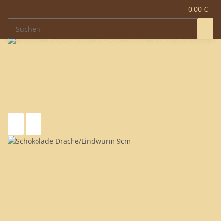
0,00 €