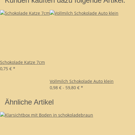
Kunden kauften dazu folgende Artikel:
Schokolade Katze 7cm
0,75 €
*
Vollmilch Schokolade Auto klein
0,98 € -
59,80 €
*
Ähnliche Artikel