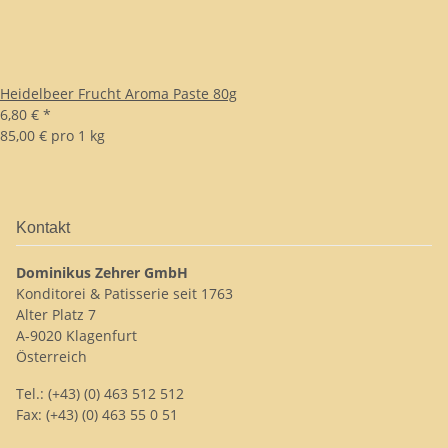
Heidelbeer Frucht Aroma Paste 80g
6,80 €
*
85,00 € pro 1 kg
Kontakt
Dominikus Zehrer GmbH
Konditorei & Patisserie seit 1763
Alter Platz 7
A-9020 Klagenfurt
Österreich
Tel.: (+43) (0) 463 512 512
Fax: (+43) (0) 463 55 0 51