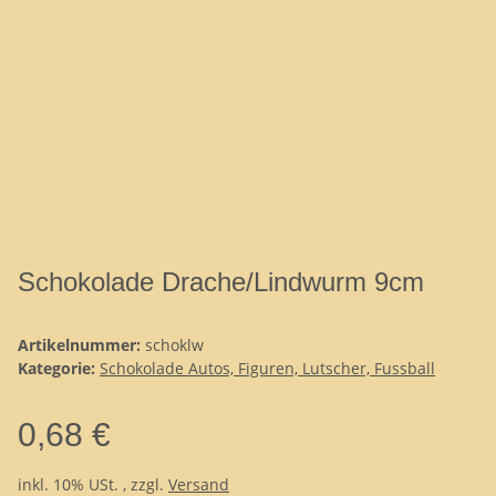
Schokolade Drache/Lindwurm 9cm
Artikelnummer:
schoklw
Kategorie:
Schokolade Autos, Figuren, Lutscher, Fussball
0,68 €
inkl. 10% USt. , zzgl.
Versand