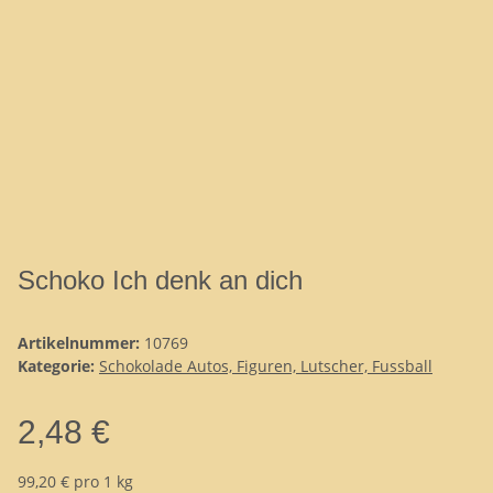
Schoko Ich denk an dich
Artikelnummer:
10769
Kategorie:
Schokolade Autos, Figuren, Lutscher, Fussball
2,48 €
99,20 € pro 1 kg