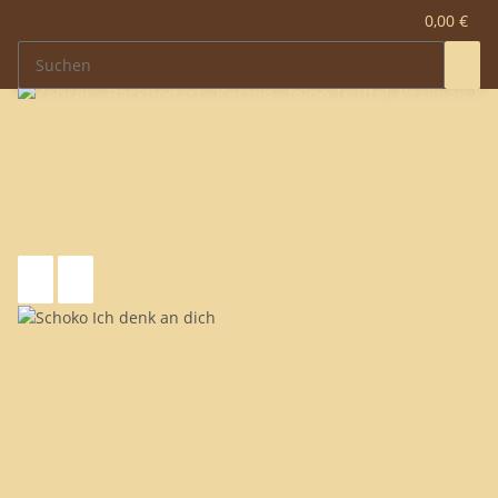
0,00 €