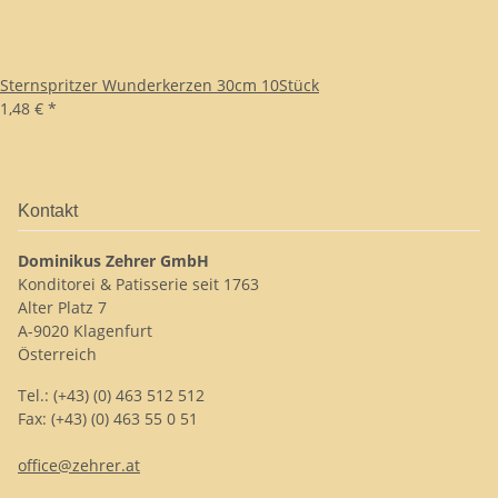
Sternspritzer Wunderkerzen 30cm 10Stück
1,48 €
*
Kontakt
Dominikus Zehrer GmbH
Konditorei & Patisserie seit 1763
Alter Platz 7
A-9020 Klagenfurt
Österreich
Tel.: (+43) (0) 463 512 512
Fax: (+43) (0) 463 55 0 51
office@zehrer.at