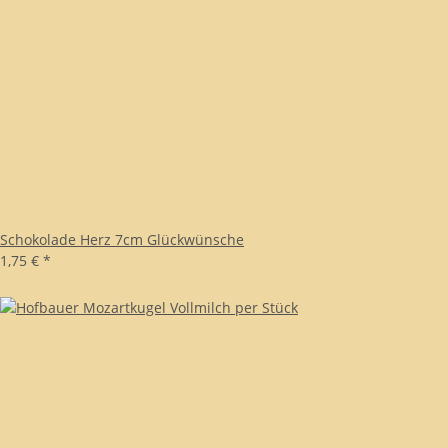
Schokolade Herz 7cm Glückwünsche
1,75 €
*