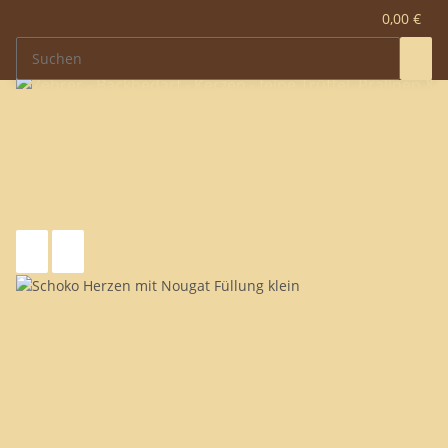
0,00 €