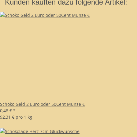
Kunden kauften dazu folgende Artikel:
Schoko Geld 2 Euro oder 50Cent Münze €
0,48 €
*
92,31 € pro 1 kg